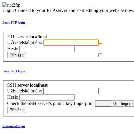
Login
Connect to your FTP server and start editing your website now
Basic FTP login
FTP server
localhost
Uživatelské jméno
Heslo
Basic SSH login
SSH server
localhost
Uživatelské jméno
Heslo
Check the SSH server's public key fingerprint
Advanced login